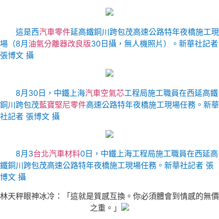
這是西
汽車零件
延高鐵銅川跨包茂高速公路特年夜橋施工現
場（8月
油氣分離器改良版
30日攝，無人機照片）。
新華社記者
張博文 攝
8月30日，中鐵上海
汽車空氣芯
工程局施工職員在西延高鐵
銅川跨包茂
藍寶堅尼零件
高速公路特年夜橋施工現場任務。
新華
社記者 張博文 攝
8月3
台北汽車材料
0日，中鐵上海工程局施工職員在西延高
鐵銅川跨包茂高速公路特年夜橋施工現場任務。
新華社記者 張
博文 攝
林天秤眼神冰冷：「這就是質感互換。你必須體會到情感的無價
之重。」