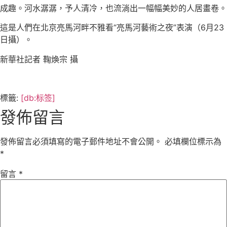
成趣。河水潺潺，予人清冷，也流淌出一幅幅美妙的人居畫卷。
這是人們在北京亮馬河畔不雅看“亮馬河藝術之夜”表演（6月23
日攝）。
新華社記者 鞠煥宗 攝
標籤:
[db:标签]
發佈留言
發佈留言必須填寫的電子郵件地址不會公開。
必填欄位標示為
*
留言
*