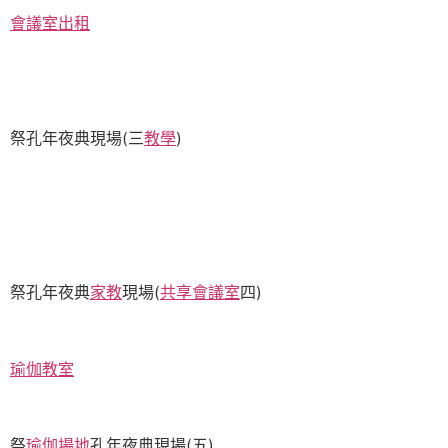
會議室出租
祭孔年夜典現場(三
教學
)
祭孔年夜典
家教
現場(
共享會議室
四)
瑜伽教室
祭
瑜伽場地
孔年夜典現場(五)