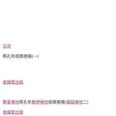
交流
祭孔年夜典現場(一)
會議室出租
聚會場地
祭孔年
教學場地
夜典現場(
舞蹈場地
二)
會議室出租