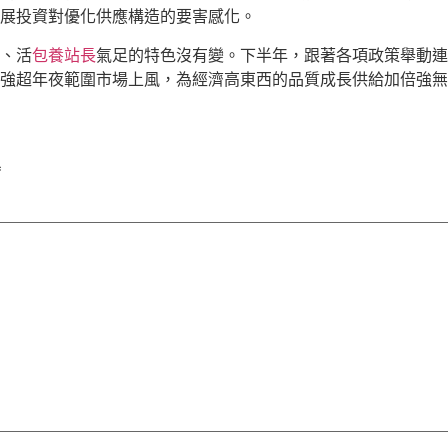
展投資對優化供應構造的要害感化。
、活
包養站長
氣足的特色沒有變。下半年，跟著各項政策舉動連
強超年夜範圍市場上風，為經濟高東西的品質成長供給加倍強無
*