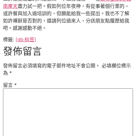
南摩天
盡力試一把。假如列位年夜神，有從事著個行業的，
或許餐與加入過培訓的，但願能給我一些提出。我也不了解
如許裸辭是否對的，還請列位過來人，分送朋友點履歷給我
吧。感謝感動不絕。
標籤:
[db:标签]
發佈留言
發佈留言必須填寫的電子郵件地址不會公開。
必填欄位標示
為
*
留言
*