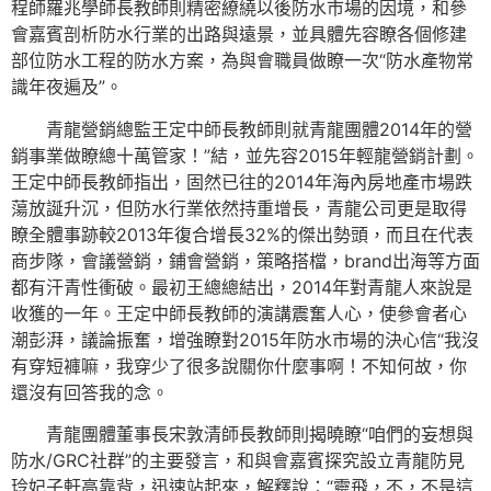
程師羅兆學師長教師則精密繚繞以後防水市場的因境，和參
會嘉賓剖析防水行業的出路與遠景，並具體先容瞭各個修建
部位防水工程的防水方案，為與會職員做瞭一次“防水產物常
識年夜遍及”。
青龍營銷總監王定中師長教師則就青龍團體2014年的營
銷事業做瞭總十萬管家！”結，並先容2015年輕龍營銷計劃。
王定中師長教師指出，固然已往的2014年海內房地產市場跌
蕩放誕升沉，但防水行業依然持重增長，青龍公司更是取得
瞭全體事跡較2013年復合增長32%的傑出勢頭，而且在代表
商步隊，會議營銷，鋪會營銷，策略搭檔，brand出海等方面
都有汗青性衝破。最初王總總結出，2014年對青龍人來說是
收獲的一年。王定中師長教師的演講震奮人心，使參會者心
潮彭湃，議論振奮，增強瞭對2015年防水市場的決心信“我沒
有穿短褲嘛，我穿少了很多說關你什麼事啊！不知何故，你
還沒有回答我的念。
青龍團體董事長宋敦清師長教師則揭曉瞭“咱們的妄想與
防水/GRC社群”的主要發言，和與會嘉賓探究設立青龍防見
玲妃子軒高靠背，迅速站起來，解釋說：“靈飛，不，不是這