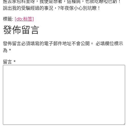
進去承包科室呀，我便是想著，這種病，也就吃瞭啞巴虧！
說出我的受騙經過的事況，?年夜傢小心別坑瞭！
標籤:
[db:标签]
發佈留言
發佈留言必須填寫的電子郵件地址不會公開。
必填欄位標示
為
*
留言
*