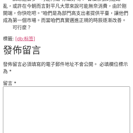
亂，或許在今朝而言對平凡大眾來說可能無奈消費，由於剛
開端，你快吃吧。”咱們是為部門高支出者提供平臺，讓他們
成為第一個市場。而當咱們真實邁進正規的時辰逐漸改善。
可行麼？
標籤:
[db:标签]
發佈留言
發佈留言必須填寫的電子郵件地址不會公開。
必填欄位標示
為
*
留言
*