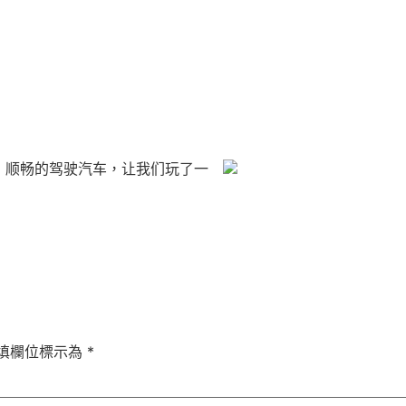
，顺畅的驾驶汽车，让我们玩了一
填欄位標示為
*