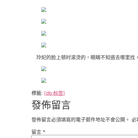
玲妃的脸上顿时滚烫的，眼睛不知道去哪里找
標籤:
[db:标签]
發佈留言
發佈留言必須填寫的電子郵件地址不會公開。
必
留言
*