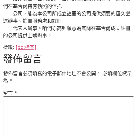
們在塞舌爾持有執照的信托
公司，能為本公司所成立註冊的公司提供須要的恆久營
運辦事、註冊服務處和註冊
代表人辦事。咱們亦高興願意為其餘在塞舌爾成立註冊
的公司提供上述辦事。
標籤:
[db:标签]
發佈留言
發佈留言必須填寫的電子郵件地址不會公開。
必填欄位標示
為
*
留言
*