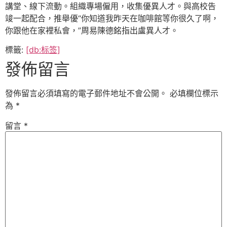
講堂、線下流動。組織專場僱用，收集優異人才。與高校告
竣一起配合，推舉優“你知道我昨天在咖啡館等你很久了啊，
你跟他在家裡私會，”周易陳德銘指出盧異人才。
標籤:
[db:标签]
發佈留言
發佈留言必須填寫的電子郵件地址不會公開。
必填欄位標示
為
*
留言
*