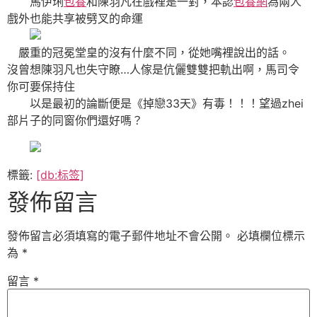
馬伊琍
包養
和陳羽凡在戲裡是一對，本認
包養網
為兩人
戲外也能共享被劈叉的命運
嚴重的冠冕堂皇的沒有什麼不同，從她嘴裡說出的話。
沒曾想陳羽凡也失守瞭…人傢是伉儷雙雙把軌出啊，馬司令
你可要保持住
以是最初的論斷便是《掉戀33天》有毒！！！望過zhei
部片子的同窗你們還好嗎？
標籤:
[db:标签]
發佈留言
發佈留言必須填寫的電子郵件地址不會公開。
必填欄位標示
為
*
留言
*