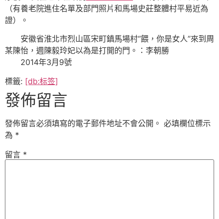
（有養老院進住名單及部門照片和馬場史莊整體村平易近為
證）。
安徽省淮北市烈山區宋町鎮馬場村“餵，你是女人”來到周
某陳怡，週陳毅玲妃以為是打開的門。：李朝勝
2014年3月9號
標籤:
[db:标签]
發佈留言
發佈留言必須填寫的電子郵件地址不會公開。
必填欄位標示
為
*
留言
*