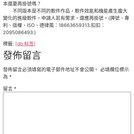
本還要再掛號嗎？
不同版本是不同的軟件作品，軟件效能和機能產生龐大
變化的進級軟件，申請人若有需求，還應再掛號。(牌號、專
利、版權、ISO、德律風：18663659313.扣扣：
2095086493.)
標籤:
[db:标签]
發佈留言
發佈留言必須填寫的電子郵件地址不會公開。
必填欄位標示
為
*
留言
*