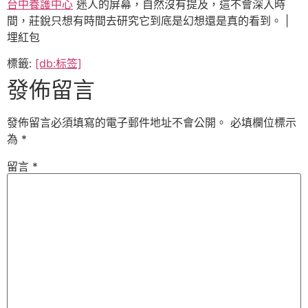
台中養護中心
迷人的屏幕，自然沒有提及，這不會深入時
間，莊銳只想有時間去研究它到底是幻想還是真的看到。 |
埋紅包
標籤:
[db:标签]
發佈留言
發佈留言必須填寫的電子郵件地址不會公開。
必填欄位標示
為
*
留言
*