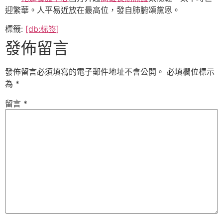
迎繁華。人平易近放在最高位，發自肺腑頌黨恩。
標籤:
[db:标签]
發佈留言
發佈留言必須填寫的電子郵件地址不會公開。
必填欄位標示
為
*
留言
*