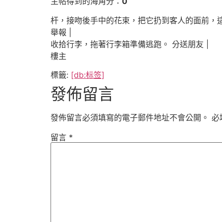
主帖得到的海角分：
0
杆，接吻後手中的花束，把它扔到客人的面前，
舉報 |
收拾行李，拖著行李箱準備逃跑。 分送朋友 |
樓主
標籤:
[db:标签]
發佈留言
發佈留言必須填寫的電子郵件地址不會公開。
必
留言
*