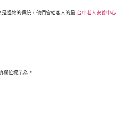
這是怪物的傳統，他們會給客人的最
台中老人安養中心
填欄位標示為
*