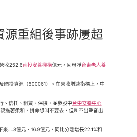
資源重組後事跡屢超
252.6
南投安養機構
億元，回母凈
台東老人養
國投資源（600061）。在營收增速指標上，中
行、信托、租賃、保險，並參股中
台中安養中心
母親拖著柔和，拼命想叫不要去，但叫不出聲音出
.3億元、16.9億元，同比分離增長22.1%和