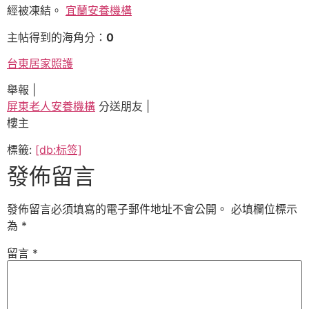
經被凍結。
宜蘭安養機構
主帖得到的海角分：
0
台東居家照護
舉報 |
屏東老人安養機構
分送朋友 |
樓主
標籤:
[db:标签]
發佈留言
發佈留言必須填寫的電子郵件地址不會公開。
必填欄位標示
為
*
留言
*