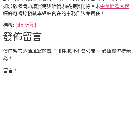
如涉版權問題請實時與咱們聯絡接觸刪除。未
中華開發大樓
經許可轉錄發載本網站內在的事務負法令責任！
標籤:
[db:标签]
發佈留言
發佈留言必須填寫的電子郵件地址不會公開。
必填欄位標示
為
*
留言
*