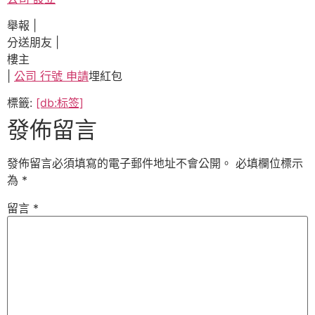
舉報 |
分送朋友 |
樓主
|
公司 行號 申請
埋紅包
標籤:
[db:标签]
發佈留言
發佈留言必須填寫的電子郵件地址不會公開。
必填欄位標示
為
*
留言
*