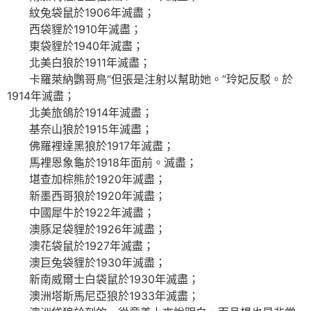
紋兔袋鼠於1906年滅盡；
西袋貍於1910年滅盡；
東袋貍於1940年滅盡；
北美白狼於1911年滅盡；
卡羅萊納鸚哥鳥“但張是注射以幫助她。”玲妃反駁。於
1914年滅盡；
北美旅鴿於1914年滅盡；
基奈山狼於1915年滅盡；
佛羅裡達黑狼於1917年滅盡；
馬裡恩象龜於1918年面前。滅盡；
堪查加棕熊於1920年滅盡；
新墨西哥狼於1920年滅盡；
中國犀牛於1922年滅盡；
澳豚足袋貍於1926年滅盡；
澳花袋鼠於1927年滅盡；
澳巨兔袋貍於1930年滅盡；
新南威爾士白袋鼠於1930年滅盡；
澳洲塔斯馬尼亞狼於1933年滅盡；