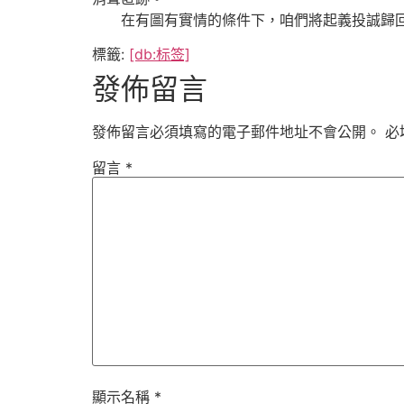
在有圖有實情的條件下，咱們將起義投誠歸回
標籤:
[db:标签]
發佈留言
發佈留言必須填寫的電子郵件地址不會公開。
必
留言
*
顯示名稱
*