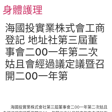
跳
身體護理
至
主
要
海國投實業株式會工商
內
容
登記 地址社第三屆董
事會二00一年第二次
姑且會經過議定議暨召
開二00一年第
海國投實業株式會社第三屆董事會二00一年第二次姑且