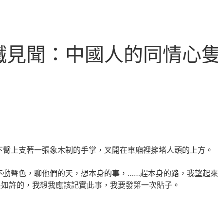
鐵見聞：中國人的同情心
上支著一張象木制的手掌，叉開在車廂裡擁堵人頭的上方。
色，聊他們的天，想本身的事，……趕本身的路，我望起來也
是如許的，我想我應該記實此事，我要發第一次貼子。