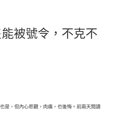
隻能被號令，不克不
是，但內心悲觀，肉痛，也後悔。前兩天閱讀