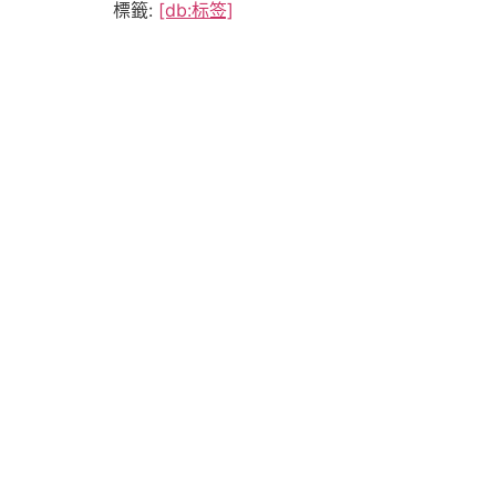
標籤:
[db:标签]