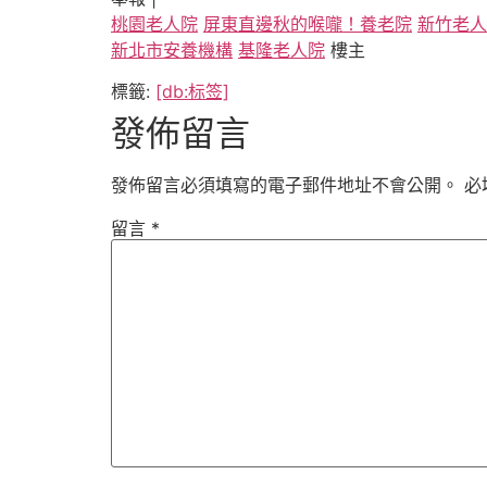
桃園老人院
屏東直邊秋的喉嚨！養老院
新竹老人
新北市安養機構
基隆老人院
樓主
標籤:
[db:标签]
發佈留言
發佈留言必須填寫的電子郵件地址不會公開。
必
留言
*