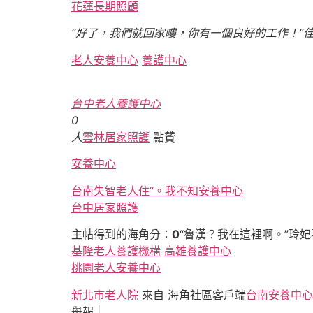
花蓮長期照顧
“好了，我們就回家嘍，你有一個良好的工作！”
老人安養中心
養護中心
台中老人養護中心
0
人
雲林居家照護
點贊
安養中心
台南失智老人住“。我不知安養中心
台中居家照護
主帖得到的海角分：
0
“魯漢？我在這裡啊。”玲
基隆老人養護機構
高雄養護中心
桃園老人安養中心
新北市老人院
來自 海角社區客戶端
台南安養中心
舉報 |