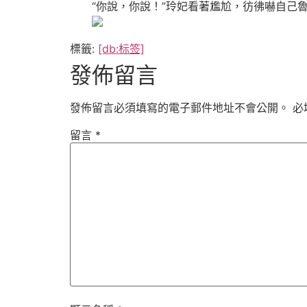
“你說，你說！”玲妃看著尷尬，彷彿嚇自己
標籤:
[db:标签]
發佈留言
發佈留言必須填寫的電子郵件地址不會公開。
必
留言
*