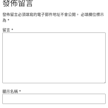
發佈留言
發佈留言必須填寫的電子郵件地址不會公開。
必填欄位標示
為
*
留言
*
顯示名稱
*