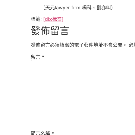
（天元lawyer firm 楊科、劉亦叫）
標籤:
[db:标签]
發佈留言
發佈留言必須填寫的電子郵件地址不會公開。
必
留言
*
顯示名稱
*