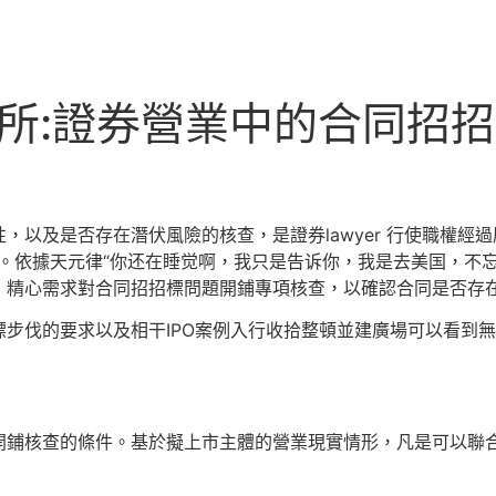
所所:證券營業中的合同招
及是否存在潛伏風險的核查，是證券lawyer 行使職權經
判定。依據天元律“你还在睡觉啊，我只是告诉你，我是去美国，
，精心需求對合同招招標問題開鋪專項核查，以確認合同是否存
伐的要求以及相干IPO案例入行收拾整頓並建廣場可以看到無
鋪核查的條件。基於擬上市主體的營業現實情形，凡是可以聯