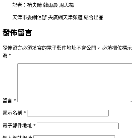
記者：褚夫晴 韓雨晨 周思楊
天津市委網信辦 央廣網天津頻道 結合出品
發佈留言
發佈留言必須填寫的電子郵件地址不會公開。
必填欄位標示
為
*
留言
*
顯示名稱
*
電子郵件地址
*